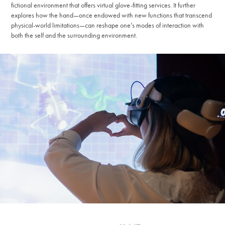
fictional environment that offers virtual glove-fitting services. It further
explores how the hand—once endowed with new functions that transcend
physical-world limitations—can reshape one’s modes of interaction with
both the self and the surrounding environment.